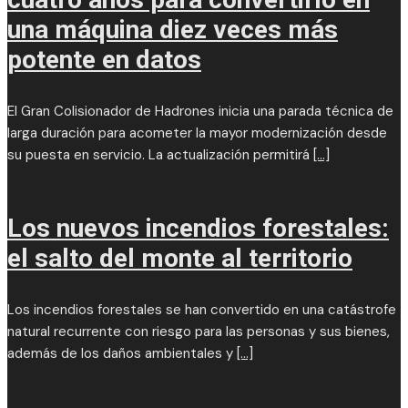
una máquina diez veces más
potente en datos
El Gran Colisionador de Hadrones inicia una parada técnica de
larga duración para acometer la mayor modernización desde
su puesta en servicio. La actualización permitirá
[...]
Los nuevos incendios forestales:
el salto del monte al territorio
Los incendios forestales se han convertido en una catástrofe
natural recurrente con riesgo para las personas y sus bienes,
además de los daños ambientales y
[...]