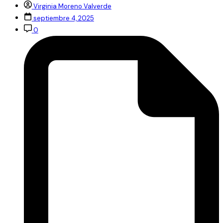
Virginia Moreno Valverde
septiembre 4, 2025
0