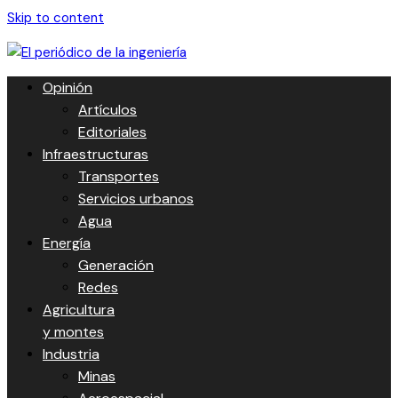
Skip to content
Opinión
Artículos
Editoriales
Infraestructuras
Transportes
Servicios urbanos
Agua
Energía
Generación
Redes
Agricultura
y montes
Industria
Minas