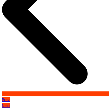
Prev
Next