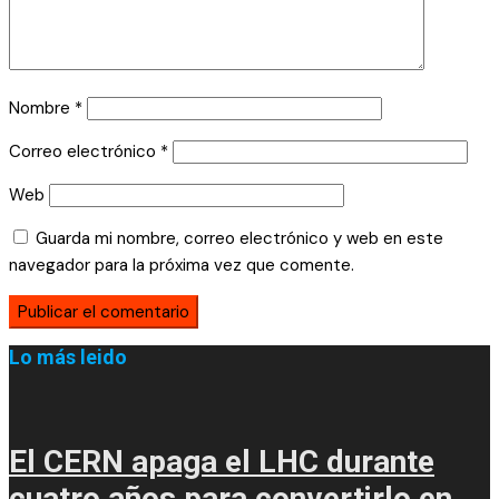
Nombre
*
Correo electrónico
*
Web
Guarda mi nombre, correo electrónico y web en este
navegador para la próxima vez que comente.
Lo más leido
El CERN apaga el LHC durante
cuatro años para convertirlo en