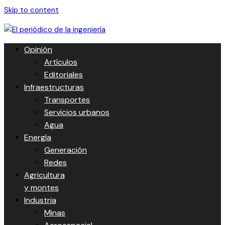
Skip to content
Opinión
Artículos
Editoriales
Infraestructuras
Transportes
Servicios urbanos
Agua
Energía
Generación
Redes
Agricultura
y montes
Industria
Minas