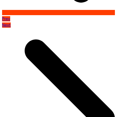
Prev
Next