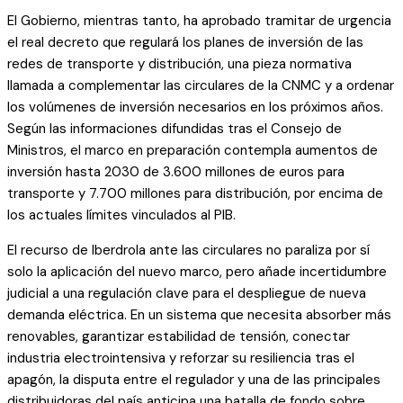
El Gobierno, mientras tanto, ha aprobado tramitar de urgencia
el real decreto que regulará los planes de inversión de las
redes de transporte y distribución, una pieza normativa
llamada a complementar las circulares de la CNMC y a ordenar
los volúmenes de inversión necesarios en los próximos años.
Según las informaciones difundidas tras el Consejo de
Ministros, el marco en preparación contempla aumentos de
inversión hasta 2030 de 3.600 millones de euros para
transporte y 7.700 millones para distribución, por encima de
los actuales límites vinculados al PIB.
El recurso de Iberdrola ante las circulares no paraliza por sí
solo la aplicación del nuevo marco, pero añade incertidumbre
judicial a una regulación clave para el despliegue de nueva
demanda eléctrica. En un sistema que necesita absorber más
renovables, garantizar estabilidad de tensión, conectar
industria electrointensiva y reforzar su resiliencia tras el
apagón, la disputa entre el regulador y una de las principales
distribuidoras del país anticipa una batalla de fondo sobre