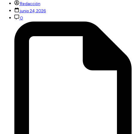
Redacción
junio 24, 2026
0