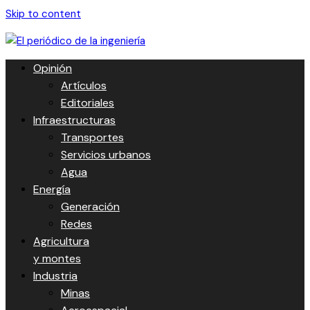
Skip to content
Opinión
Artículos
Editoriales
Infraestructuras
Transportes
Servicios urbanos
Agua
Energía
Generación
Redes
Agricultura
y montes
Industria
Minas