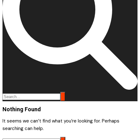
Nothing Found
It seems we can’t find what you’re looking for. Perhaps
searching can help.