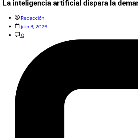
La inteligencia artificial dispara la dem
Redacción
julio 8, 2026
0